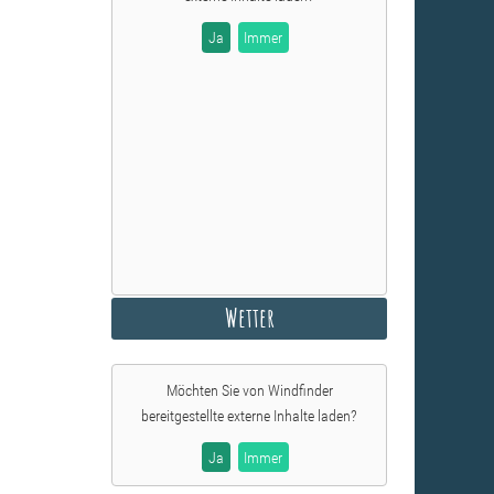
Ja
Immer
Wetter
Möchten Sie von
Windfinder
bereitgestellte externe Inhalte laden?
Ja
Immer