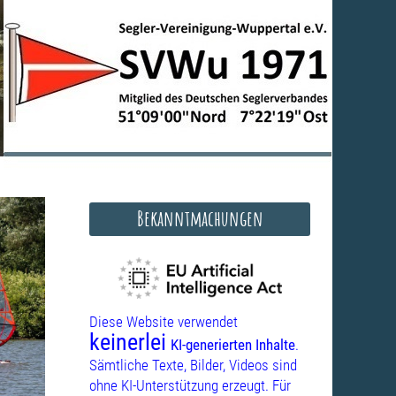
Bekanntmachungen
Diese Website verwendet
keinerlei
KI-generierten Inhalte
.
Sämtliche Texte, Bilder, Videos sind
ohne KI-Unterstützung erzeugt. Für