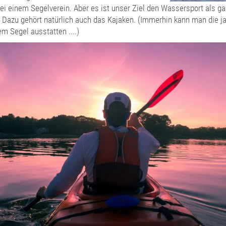
bei einem Segelverein. Aber es ist unser Ziel den Wassersport als g
. Dazu gehört natürlich auch das Kajaken. (Immerhin kann man die j
em Segel ausstatten ....)