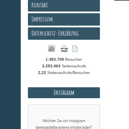
Kontakt
Impressum
Datenschutz-Erklärung
1.483.708
Besucher
3.293.464
Seitenaufrufe
2,22
Seitenaufrufe/Besucher
Instagram
Möchten Sie von
Instagram
bereitgestellte externe Inhalte laden?