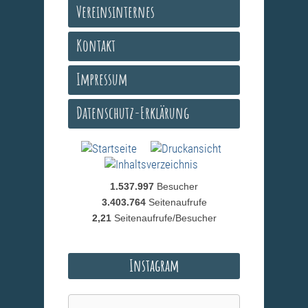
Vereinsinternes
Kontakt
Impressum
Datenschutz-Erklärung
1.537.997
Besucher
3.403.764
Seitenaufrufe
2,21
Seitenaufrufe/Besucher
Instagram