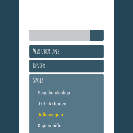
Wir über uns
Revier
Sport
Segelbundesliga
J70 - Aktionen
Jollensegeln
Kajütschiffe