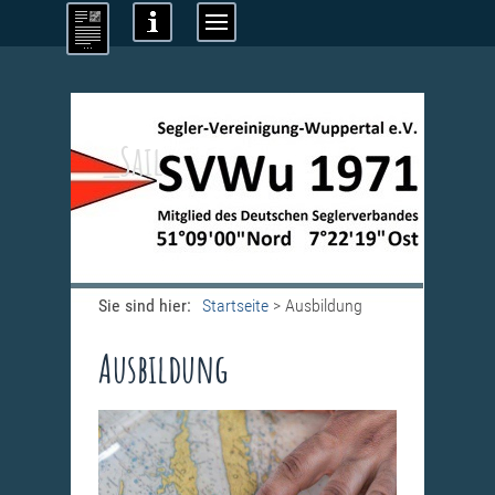
_Sail
Sie sind hier:
Startseite
>
Ausbildung
Ausbildung