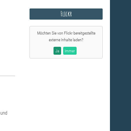
Flickr
Möchten Sie von
Flickr
bereitgestellte
externe Inhalte laden?
Ja
Immer
 und