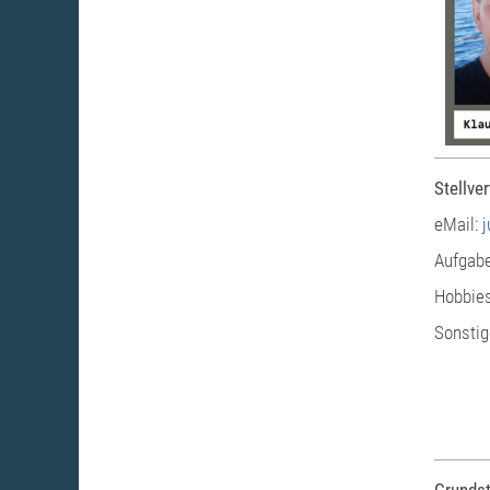
Stellve
eMail:
Aufgabe
Hobbies
Sonstig