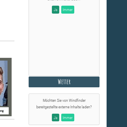
Ja
Immer
Wetter
Möchten Sie von
Windfinder
bereitgestellte externe Inhalte laden?
Ja
Immer