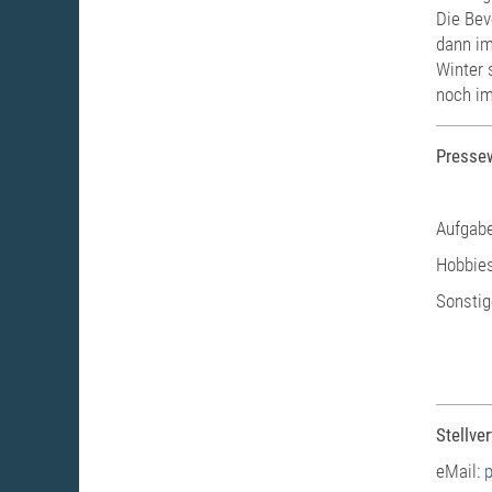
Die Bev
dann im
Winter 
noch im
Pressew
Aufgabe
Hobbies
Sonstig
Stellver
eMail: