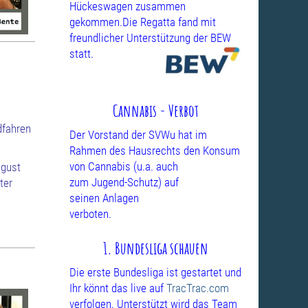
Hückeswagen zusammen
gekommen.Die Regatta fand mit
freundlicher Unterstützung
der BEW
statt.
Cannabis - Verbot
dfahren
Der Vorstand der SVWu hat im
Rahmen des Hausrechts den Konsum
von
Cannabis (u.a. auch
ugust
zum Jugend-Schutz) auf
ter
seinen Anlagen
verboten.
1. Bundesliga schauen
Die erste Bundesliga ist gestartet und
Ihr könnt das live auf
TracTrac.com
verfolgen. Unterstützt wird das Team