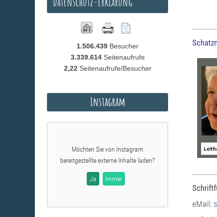
Datenschutz-Erklärung
Schatzm
1.506.439
Besucher
3.339.614
Seitenaufrufe
2,22
Seitenaufrufe/Besucher
Instagram
Möchten Sie von
Instagram
bereitgestellte externe Inhalte laden?
Ja
Immer
Schriftf
eMail: