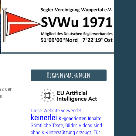
Bekanntmachungen
 es den
er
Diese Website verwendet
keinerlei
KI-generierten Inhalte
.
Sämtliche Texte, Bilder, Videos sind
ohne KI-Unterstützung erzeugt. Für