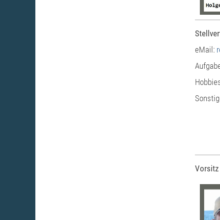
Stellver
eMail:
Aufgabe
Hobbies
Sonstig
Vorsit