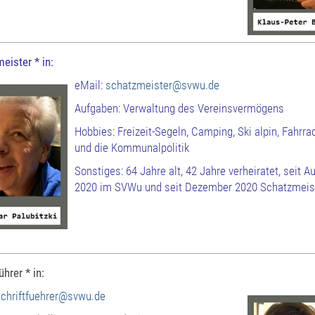
eister * in:
eMail:
schatzmeister@svwu.de
Aufgaben: Verwaltung des Vereinsvermögens
Hobbies: Freizeit-Segeln, Camping, Ski alpin, Fahrra
und die Kommunalpolitik
Sonstiges: 64 Jahre alt, 42 Jahre verheiratet, seit A
2020 im SVWu und seit Dezember 2020 Schatzmeis
ührer * in:
schriftfuehrer@svwu.de