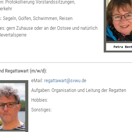
n: Protokollierung Vorstandssitzungen,
verkehr
: Segeln, Golfen, Schwimmen, Reisen
es: gern Zuhause oder an der Ostsee und natürlich
Bevertalsperre
nd Regattawart (m/w/d):
eMail:
regattawart@svwu.de
Aufgaben: Organisation und Leitung der Regatten
Hobbies:
Sonstiges: