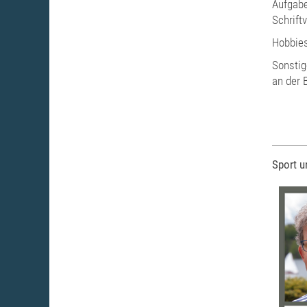
Aufgabe
Schrift
Hobbies
Sonstig
an der 
Sport u