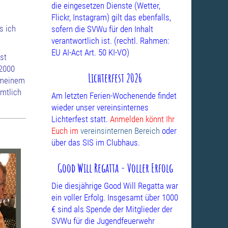
die eingesetzen Dienste (Wetter,
Flickr, Instagram) gilt das ebenfalls,
s ich
sofern die SVWu für den Inhalt
verantwortlich ist. (rechtl. Rahmen:
EU AI-Act Art. 50 KI-VO)
st
 2000
Lichterfest 2026
 meinem
amtlich
Am letzten Ferien-Wochenende findet
wieder unser vereinsinternes
Lichterfest statt.
Anmelden könnt Ihr
Euch im
vereinsinternen Bereich
oder
über das SIS im Clubhaus.
Good Will Regatta - Voller Erfolg
Die diesjährige Good Will Regatta war
ein voller Erfolg. Insgesamt über 1000
€ sind als Spende der Mitglieder der
SVWu für die Jugendfeuerwehr