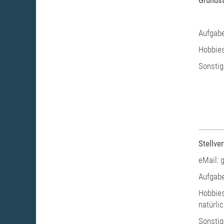
Grunds
Aufgabe
Hobbies
Sonstig
Stellve
eMail:
Aufgabe
Hobbies
natürli
Sonstig