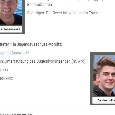
Rennradfahren
Sonstiges: Die Bever ist wirklich ein Traum
rtreter * in Jugendausschuss-Vorsitz:
jugend2@svwu.de
n: Unterstützung des Jugendvorsitzenden (m/w/d)
: xxx
es: xxxx