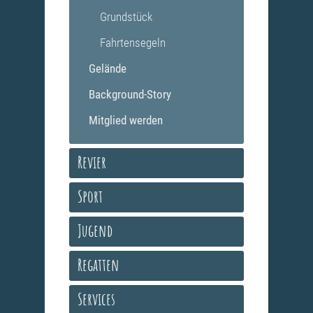
Grundstück
Fahrtensegeln
Gelände
Background-Story
Mitglied werden
Revier
Sport
Jugend
Regatten
Services