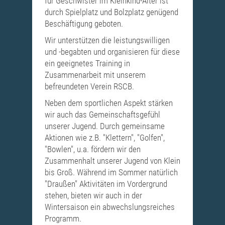
für Geschwister im Kleinkind-Alter ist
durch Spielplatz und Bolzplatz genügend
Beschäftigung geboten.
Wir unterstützen die leistungswilligen
und -begabten und organisieren für diese
ein geeignetes Training in
Zusammenarbeit mit unserem
befreundeten Verein RSCB.
Neben dem sportlichen Aspekt stärken
wir auch das Gemeinschaftsgefühl
unserer Jugend. Durch gemeinsame
Aktionen wie z.B. "Klettern", "Golfen",
"Bowlen", u.a. fördern wir den
Zusammenhalt unserer Jugend von Klein
bis Groß. Während im Sommer natürlich
"Draußen" Aktivitäten im Vordergrund
stehen, bieten wir auch in der
Wintersaison ein abwechslungsreiches
Programm.