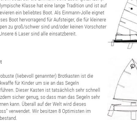
lympische Klasse hat eine lange Tradition und ist auf
evieren ein beliebtes Boot. Als Einmann-Jolle eignet
eses Boot hervorragend für Aufsteiger, die für kleinere
pen zu groß/schwer sind und/oder keinen Vorschoter
 Unsere 6 Laser sind alle einsatzbereit.
t
robuste (liebevoll genannter) Brotkasten ist die
kwaffe für Kinder um sie an das Segeln
führen. Dieser Kasten ist tatsächlich sehr schnell
tzdem sicher genug, so dass man das Segeln sehr
ernen kann. Überall auf der Welt wird dieses
ss" verwendet. Wir besitzen 8 Optimisten im
bestand.