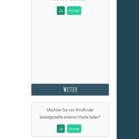
Ja
Immer
Wetter
Möchten Sie von
Windfinder
bereitgestellte externe Inhalte laden?
Ja
Immer