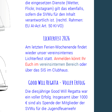
die eingesetzen Dienste (Wetter,
Flickr, Instagram) gilt das ebenfalls,
sofern die SVWu für den Inhalt
verantwortlich ist. (rechtl. Rahmen:
EU AI-Act Art. 50 KI-VO)
Lichterfest 2026
Am letzten Ferien-Wochenende findet
wieder unser vereinsinternes
Lichterfest statt.
Anmelden könnt Ihr
Euch im
vereinsinternen Bereich
oder
über das SIS im Clubhaus.
Good Will Regatta - Voller Erfolg
Die diesjährige Good Will Regatta war
ein voller Erfolg. Insgesamt über 1000
€ sind als Spende der Mitglieder der
SVWu für die Jugendfeuerwehr