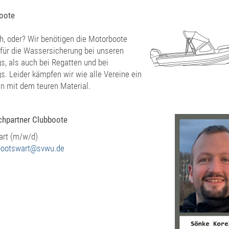
oote
, oder? Wir benötigen die Motorboote
für die Wassersicherung bei unseren
gs, als auch bei Regatten und bei
gs. Leider kämpfen wir wie alle Vereine ein
n mit dem teuren Material.
chpartner Clubboote
art (m/w/d)
bootswart@svwu.de