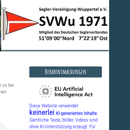
Bekanntmachungen
r so bei
inen
Diese Website verwendet
keinerlei
KI-generierten Inhalte
.
Sämtliche Texte, Bilder, Videos sind
ohne KI-Unterstützung erzeugt. Für