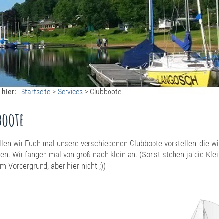
il
 hier:
Startseite
>
Services
>
Clubboote
boote
llen wir Euch mal unsere verschiedenen Clubboote vorstellen, die wi
en. Wir fangen mal von groß nach klein an. (Sonst stehen ja die Kle
m Vordergrund, aber hier nicht ;))