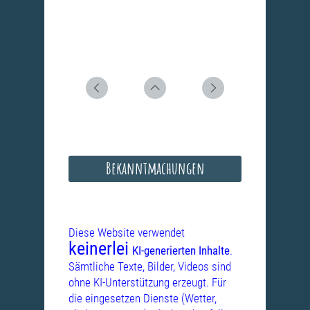
Bekanntmachungen
Diese Website verwendet
keinerlei
KI-generierten Inhalte
.
Sämtliche Texte, Bilder, Videos sind
ohne KI-Unterstützung erzeugt. Für
die eingesetzen Dienste (Wetter,