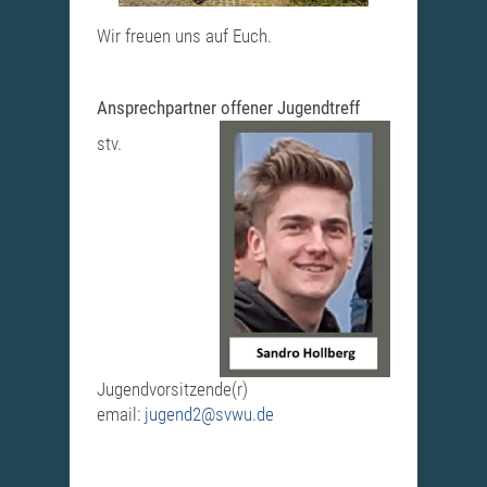
Wir freuen uns auf Euch.
Ansprechpartner offener Jugendtreff
stv.
Jugendvorsitzende(r)
email:
jugend2@svwu.de