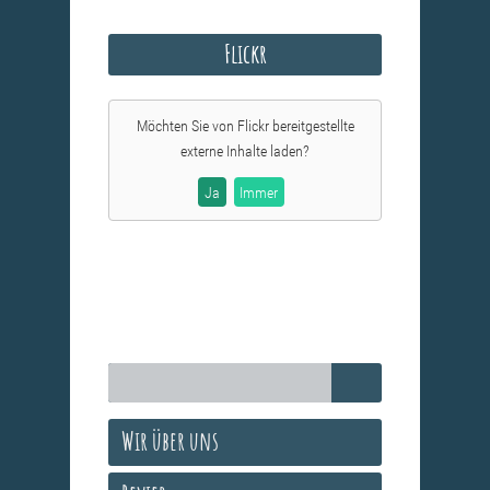
Flickr
Möchten Sie von
Flickr
bereitgestellte
externe Inhalte laden?
Ja
Immer
Wir über uns