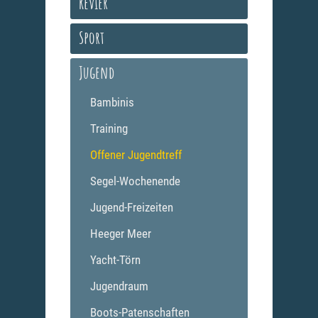
Revier
Sport
Jugend
Bambinis
Training
Offener Jugendtreff
Segel-Wochenende
Jugend-Freizeiten
Heeger Meer
Yacht-Törn
Jugendraum
Boots-Patenschaften