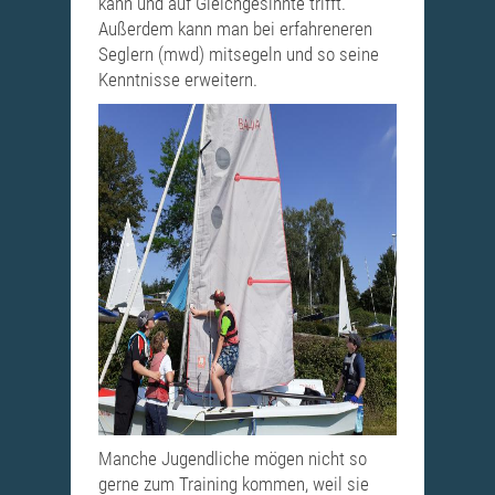
kann und auf Gleichgesinnte trifft.
Außerdem kann man bei erfahreneren
Seglern (mwd) mitsegeln und so seine
Kenntnisse erweitern.
Manche Jugendliche mögen nicht so
gerne zum Training kommen, weil sie