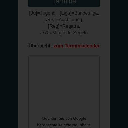
Termine
[Ju]=Jugend, [Liga]=Bundesliga,
[Aus]=Ausbildung,
[Reg]=Regatta,
J/70=MitgliederSegeln
Übersicht
:
zum Terminkalender
Möchten Sie von
Google
bereitgestellte externe Inhalte