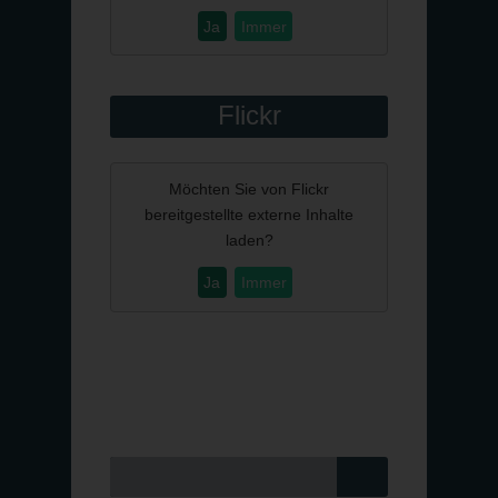
Ja
Immer
Flickr
Möchten Sie von
Flickr
bereitgestellte externe Inhalte
laden?
Ja
Immer