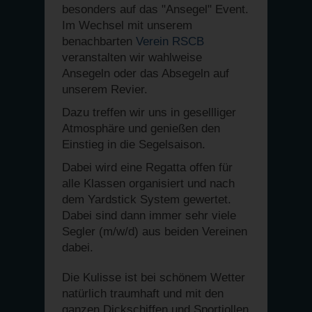
besonders auf das "Ansegel" Event.
Im Wechsel mit unserem
benachbarten
Verein RSCB
veranstalten wir wahlweise
Ansegeln oder das Absegeln auf
unserem Revier.
Dazu treffen wir uns in gesellliger
Atmosphäre und genießen den
Einstieg in die Segelsaison.
Dabei wird eine Regatta offen für
alle Klassen organisiert und nach
dem Yardstick System gewertet.
Dabei sind dann immer sehr viele
Segler (m/w/d) aus beiden Vereinen
dabei.
Die Kulisse ist bei schönem Wetter
natürlich traumhaft und mit den
ganzen Dickschiffen und Sportjollen