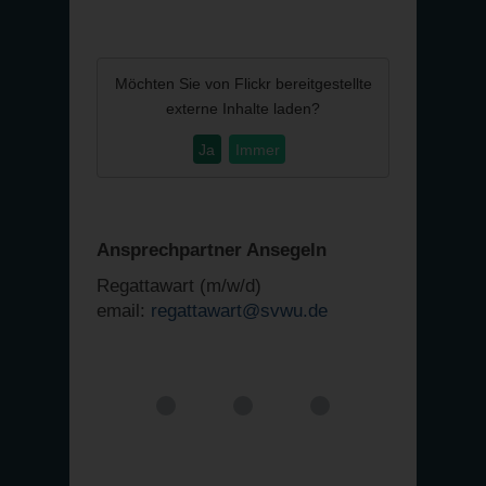
Möchten Sie von
Flickr
bereitgestellte
externe Inhalte laden?
Ja
Immer
Ansprechpartner Ansegeln
Regattawart (m/w/d)
email:
regattawart@svwu.de