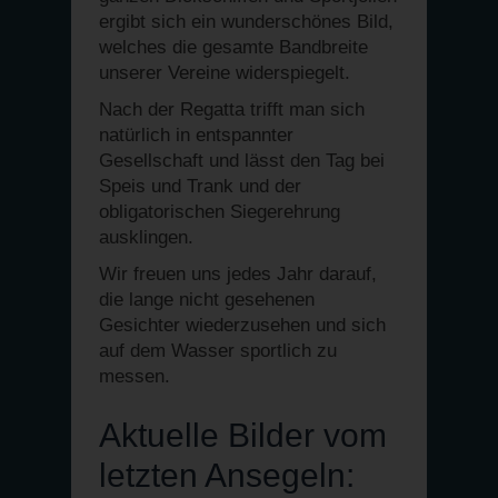
ergibt sich ein wunderschönes Bild,
welches die gesamte Bandbreite
unserer Vereine widerspiegelt.
Nach der Regatta trifft man sich
natürlich in entspannter
Gesellschaft und lässt den Tag bei
Speis und Trank und der
obligatorischen Siegerehrung
ausklingen.
Wir freuen uns jedes Jahr darauf,
die lange nicht gesehenen
Gesichter wiederzusehen und sich
auf dem Wasser sportlich zu
messen.
Aktuelle Bilder vom
letzten Ansegeln: