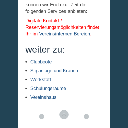
können wir Euch zur Zeit die
folgenden Services anbieten:
Digitale Kontakt /
Reservierungsmöglichkeiten findet
Ihr im
Vereinsinternen Bereich
.
weiter zu:
Clubboote
Slipanlage und Kranen
Werkstatt
Schulungsräume
Vereinshaus