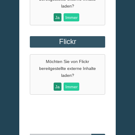
laden?
Ja
Immer
Flickr
Möchten Sie von
Flickr
bereitgestellte externe Inhalte
laden?
Ja
Immer