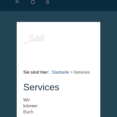
_Sail
Sie sind hier:
Startseite
>
Services
Services
Wir
können
Euch