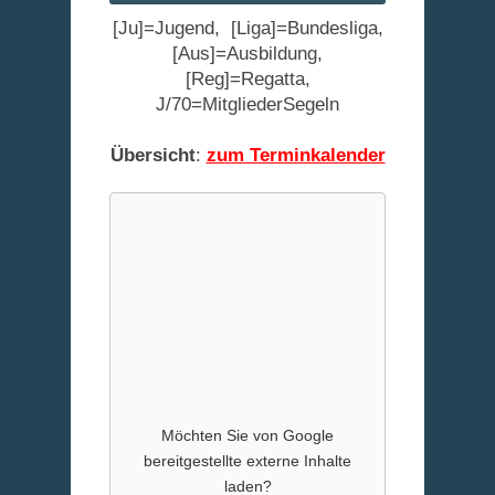
[Ju]=Jugend, [Liga]=Bundesliga,
[Aus]=Ausbildung,
[Reg]=Regatta,
J/70=MitgliederSegeln
Übersicht
:
zum Terminkalender
Möchten Sie von
Google
bereitgestellte externe Inhalte
laden?