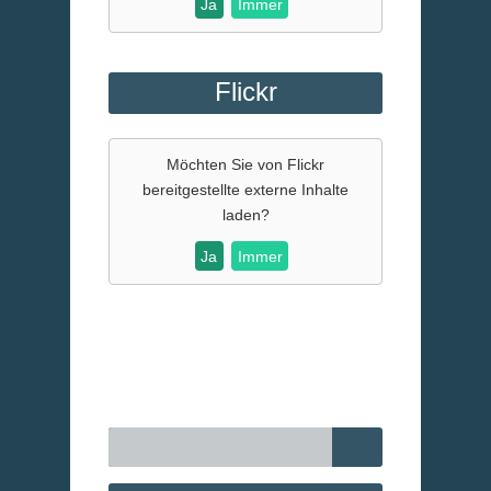
Ja
Immer
Flickr
Möchten Sie von
Flickr
bereitgestellte externe Inhalte
laden?
Ja
Immer