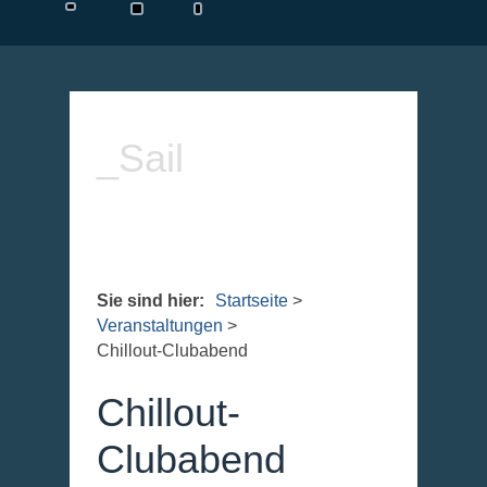
_Sail
Sie sind hier:
Startseite
>
Veranstaltungen
>
Chillout-Clubabend
Chillout-
Clubabend