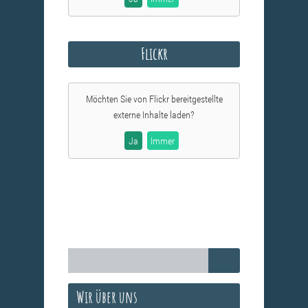
Flickr
Möchten Sie von
Flickr
bereitgestellte
externe Inhalte laden?
Ja
Immer
Wir über uns