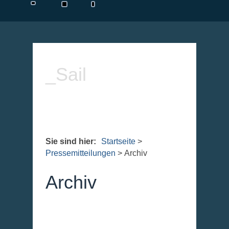
_Sail
Sie sind hier:
Startseite
>
Pressemitteilungen
>
Archiv
Archiv