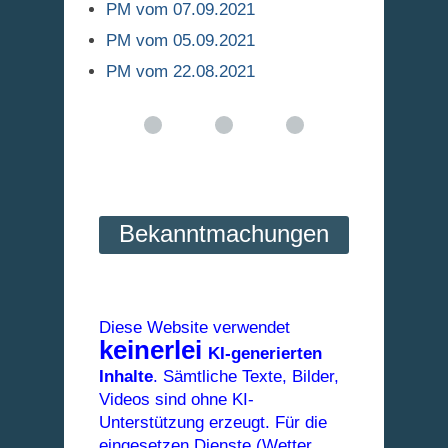
PM vom 07.09.2021
PM vom 05.09.2021
PM vom 22.08.2021
Bekanntmachungen
Diese Website verwendet
keinerlei
KI-generierten
Inhalte
. Sämtliche Texte, Bilder,
Videos sind ohne KI-
Unterstützung erzeugt. Für die
eingesetzen Dienste (Wetter,