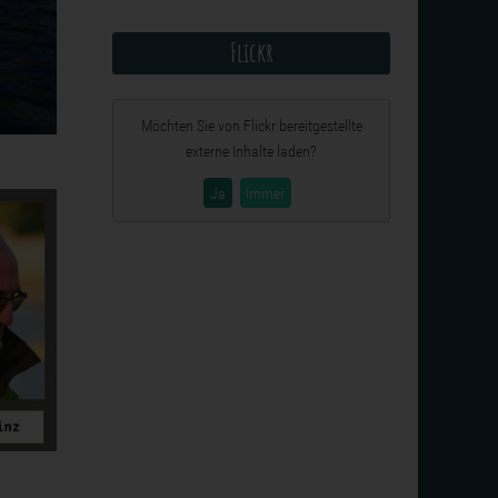
Flickr
Möchten Sie von
Flickr
bereitgestellte
externe Inhalte laden?
Ja
Immer