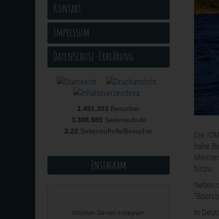
Kontakt
Impressum
Datenschutz-Erklärung
1.491.353
Besucher
3.308.985
Seitenaufrufe
2,22
Seitenaufrufe/Besucher
Die IOM
hohe Be
Meister
Instagram
hinzu.
Neben d
"Bootsb
In Deut
Möchten Sie von
Instagram