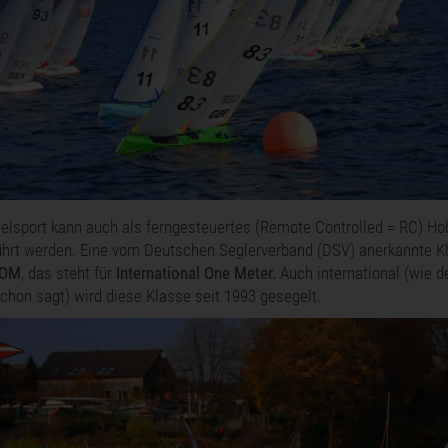
elsport kann auch als ferngesteuertes (Remote Controlled = RC) Ho
hrt werden. Eine vom Deutschen Seglerverband (DSV) anerkannte K
IOM
, das steht für
International One Meter.
Auch international (wie d
hon sagt) wird diese Klasse seit 1993 gesegelt.