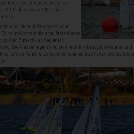
ierte Boote dieser Klasse und an der
te 2019 haben davon 108 Segler
nommen.
oote sind leicht und reagieren sehr
. Es ist im Moment die populärste Klasse
 größten Zuwachs an Seglern in
land. Die Klassenregeln sind sehr restriktiv bezüglich Material und
ktion um die Konkurenz möglichst spannend zu halten und die Kost
ren.