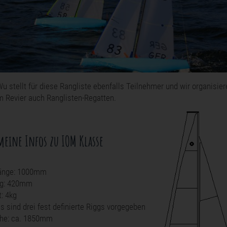
u stellt für diese Rangliste ebenfalls Teilnehmer und wir organisier
 Revier auch Ranglisten-Regatten.
eine Infos zu IOM Klasse
änge: 1000mm
ng: 420mm
: 4kg
es sind drei fest definierte Riggs vorgegeben
he: ca. 1850mm