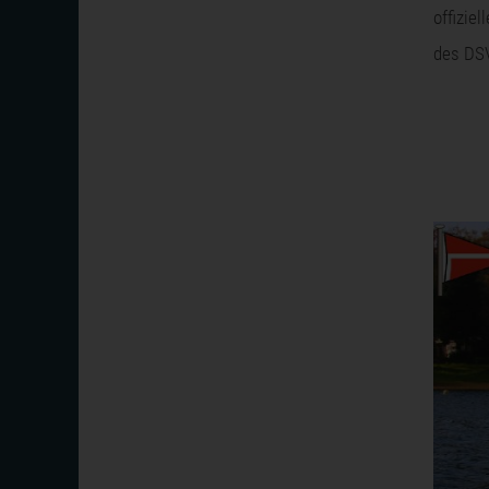
offiziel
des DS