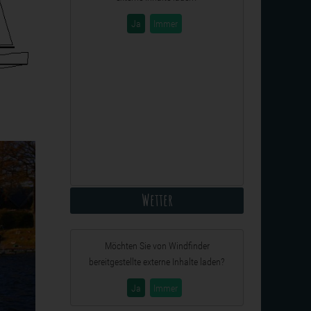
Ja
Immer
Wetter
Möchten Sie von
Windfinder
bereitgestellte externe Inhalte laden?
Ja
Immer