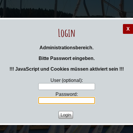
il
Login
X
Administrationsbereich.
 hier:
Login
Bitte Passwort eingeben.
egeln
!!! JavaScript und Cookies müssen aktiviert sein !!!
User (optional):
Password: