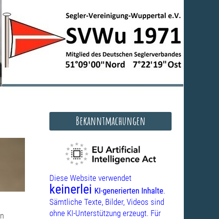
Bekanntmachungen
Diese Website verwendet
keinerlei
KI-generierten Inhalte
.
Sämtliche Texte, Bilder, Videos sind
ohne KI-Unterstützung erzeugt. Für
in