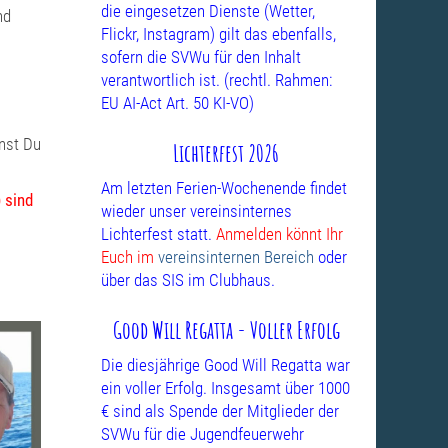
die eingesetzen Dienste (Wetter,
nd
Flickr, Instagram) gilt das ebenfalls,
sofern die SVWu für den Inhalt
verantwortlich ist. (rechtl. Rahmen:
EU AI-Act Art. 50 KI-VO)
nst Du
Lichterfest 2026
Am letzten Ferien-Wochenende findet
 sind
wieder unser vereinsinternes
Lichterfest statt.
Anmelden könnt Ihr
Euch im
vereinsinternen Bereich
oder
über das SIS im Clubhaus.
Good Will Regatta - Voller Erfolg
Die diesjährige Good Will Regatta war
ein voller Erfolg. Insgesamt über 1000
€ sind als Spende der Mitglieder der
SVWu für die Jugendfeuerwehr