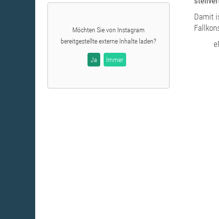
stellve
Damit i
Fallkon
Möchten Sie von
Instagram
bereitgestellte externe Inhalte laden?
e
Ja
Immer