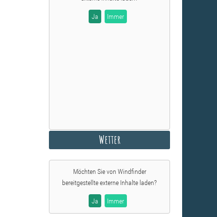
Ja
Immer
Wetter
Möchten Sie von
Windfinder
bereitgestellte externe Inhalte laden?
Ja
Immer