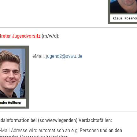
rtreter Jugendvorsitz
(m/w/d):
eMail:
jugend2@svwu.de
dsinformation bei (schwerwiegenden) Verdachtsfällen:
-Mail Adresse wird automatisch an o.g. Personen
und an den