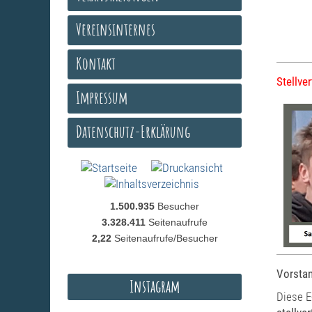
Vereinsinternes
Kontakt
Stellve
Impressum
Datenschutz-Erklärung
1.500.935
Besucher
3.328.411
Seitenaufrufe
2,22
Seitenaufrufe/Besucher
Vorstan
Instagram
Diese E