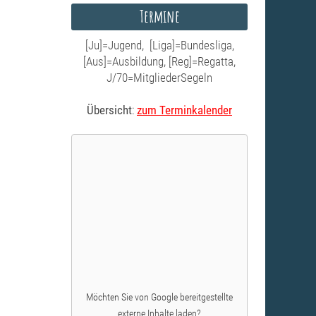
Termine
[Ju]=Jugend, [Liga]=Bundesliga,
[Aus]=Ausbildung, [Reg]=Regatta,
J/70=MitgliederSegeln
Übersicht
:
zum Terminkalender
Möchten Sie von
Google
bereitgestellte
externe Inhalte laden?