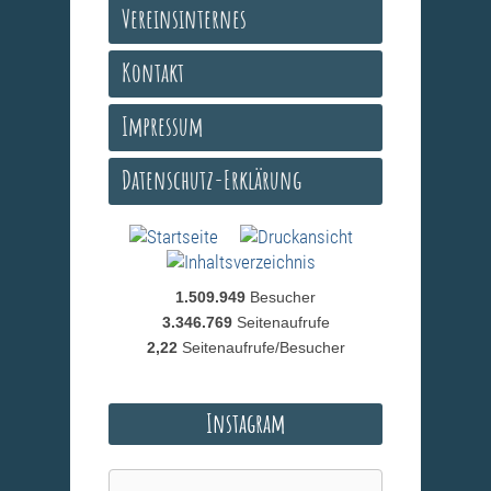
Vereinsinternes
Kontakt
Impressum
Datenschutz-Erklärung
1.509.949
Besucher
3.346.769
Seitenaufrufe
2,22
Seitenaufrufe/Besucher
Instagram