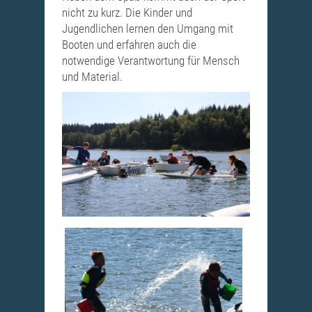
nicht zu kurz. Die Kinder und
Jugendlichen lernen den Umgang mit
Booten und erfahren auch die
notwendige Verantwortung für Mensch
und Material.