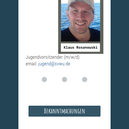
Jugendvorsitzender (m/w/d)
email:
jugend@svwu.de
Bekanntmachungen