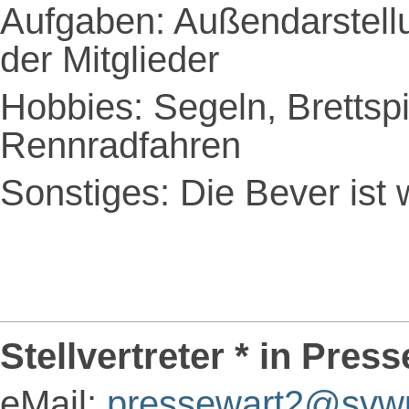
Aufgaben: Außendarstell
der Mitglieder
Hobbies: Segeln, Brettspi
Rennradfahren
Sonstiges: Die Bever ist 
Stellvertreter * in Pres
eMail:
pressewart2@svw