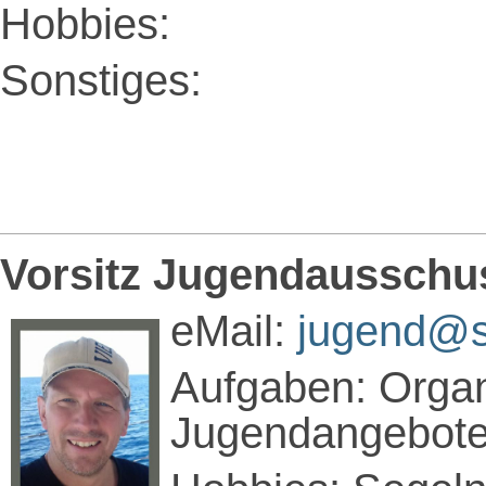
Hobbies:
Sonstiges:
Vorsitz Jugendausschu
eMail:
jugend@
Aufgaben: Organ
Jugendangebot