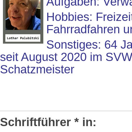
Aufgaben: Verw
Hobbies: Freizei
Fahrradfahren u
Sonstiges: 64 Ja
seit August 2020 im SVW
Schatzmeister
Schriftführer * in: