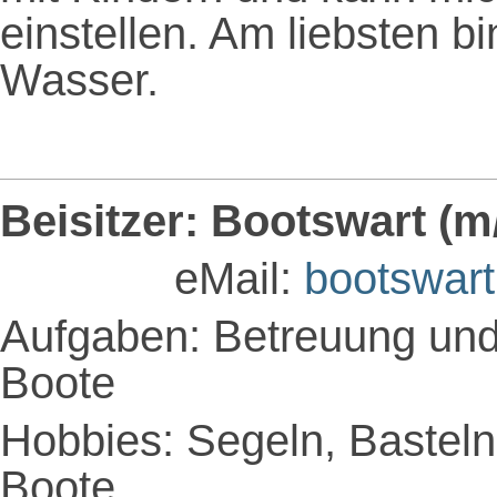
einstellen. Am liebsten b
Wasser.
Beisitzer: Bootswart (m
eMail:
bootswar
Aufgaben: Betreuung und
Boote
Hobbies: Segeln, Basteln
Boote