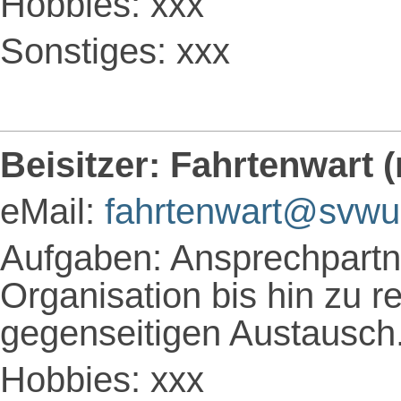
Hobbies: xxx
Sonstiges: xxx
Beisitzer: Fahrtenwart 
eMail:
fahrtenwart@svwu
Aufgaben: Ansprechpartne
Organisation bis hin zu 
gegenseitigen Austausch
Hobbies: xxx