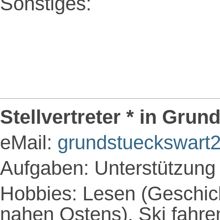
Sonstiges:
Stellvertreter * in Grun
eMail:
grundstueckswar
Aufgaben: Unterstützung
Hobbies: Lesen (Geschic
nahen Ostens), Ski fahre