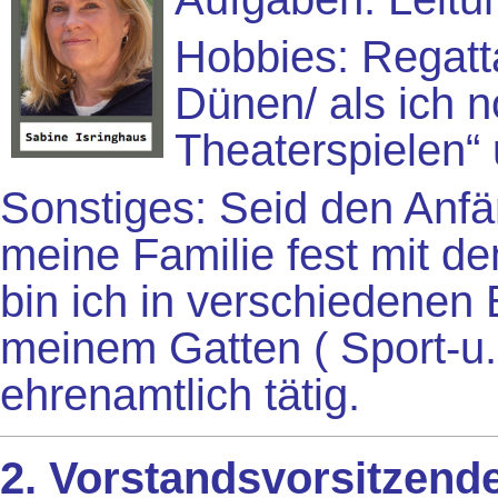
Hobbies: Regatt
Dünen/ als ich no
Theaterspielen“
Sonstiges: Seid den Anfä
meine Familie fest mit de
bin ich in verschiedene
meinem Gatten ( Sport-u.
ehrenamtlich tätig.
2. Vorstandsvorsitzende