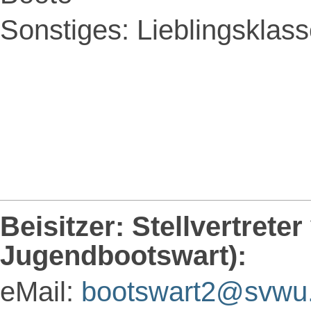
Sonstiges: Lieblingsklas
Beisitzer: Stellvertreter
Jugendbootswart):
eMail:
bootswart2@svwu