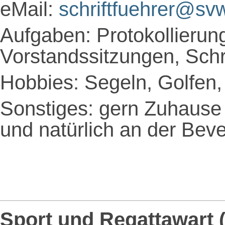
eMail:
schriftfuehrer@sv
Aufgaben: Protokollierun
Vorstandssitzungen, Schr
Hobbies: Segeln, Golfen
Sonstiges: gern Zuhause
und natürlich an der Beve
Sport und Regattawart 