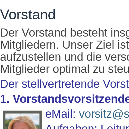
Vorstand
Der Vorstand besteht ins
Mitgliedern. Unser Ziel i
aufzustellen und die ver
Mitglieder optimal zu ste
Der stellvertretende Vorst
1. Vorstandsvorsitzende
eMail:
vorsitz@
Aufgaben: Leitu