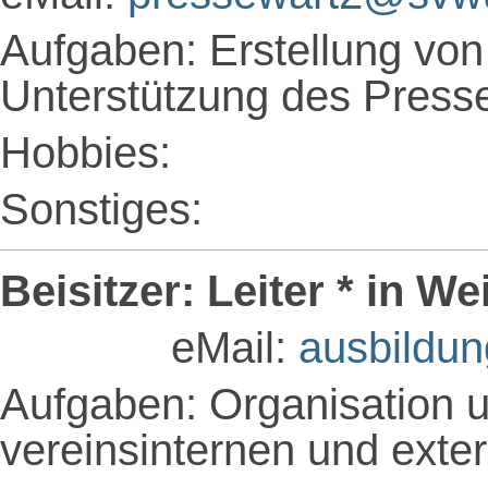
Aufgaben: Erstellung von
Unterstützung des Press
Hobbies:
Sonstiges:
Beisitzer: Leiter * in W
eMail:
ausbildu
Aufgaben: Organisation 
vereinsinternen und ext