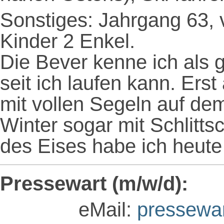
Sonstiges: Jahrgang 63, v
Kinder 2 Enkel.
Die Bever kenne ich als
seit ich laufen kann. Ers
mit vollen Segeln auf de
Winter sogar mit Schlitt
des Eises habe ich heute
Pressewart (m/w/d):
eMail:
pressewa