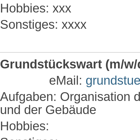
Hobbies: xxx
Sonstiges: xxxx
Grundstückswart (m/w/
eMail:
grundstu
Aufgaben: Organisation 
und der Gebäude
Hobbies: