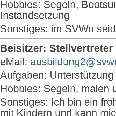
Hobbies: Segeln, Bootsu
Instandsetzung
Sonstiges: im SVWu seid
Beisitzer: Stellvertreter
eMail:
ausbildung2@svw
Aufgaben: Unterstützung 
Hobbies: Segeln, malen 
Sonstiges: Ich bin ein fr
mit Kindern und kann mi