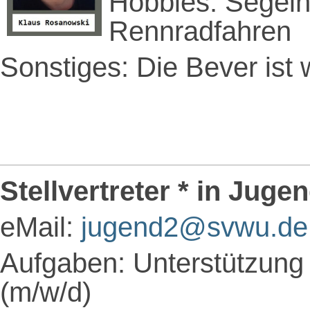
Hobbies: Segeln,
Rennradfahren
Sonstiges: Die Bever ist 
Stellvertreter * in Jug
eMail:
jugend2@svwu.de
Aufgaben: Unterstützung
(m/w/d)