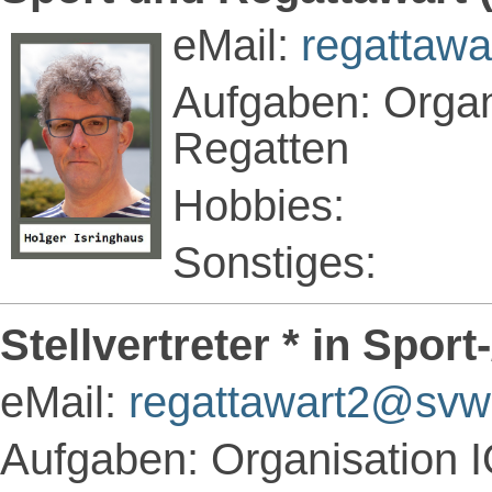
eMail:
regattaw
Aufgaben: Organ
Regatten
Hobbies:
Sonstiges:
Stellvertreter * in Sport
eMail:
regattawart2@svw
Aufgaben: Organisation 