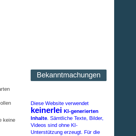
Bekanntmachungen
arten
ollen
Diese Website verwendet
keinerlei
KI-generierten
Inhalte
. Sämtliche Texte, Bilder,
e keine
Videos sind ohne KI-
Unterstützung erzeugt. Für die