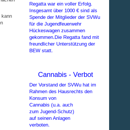
Regatta war ein voller Erfolg.
Insgesamt über 1000 € sind als
kann
Spende der Mitglieder der SVWu
en
für die Jugendfeuerwehr
Hückeswagen zusammen
gekommen.Die Regatta fand mit
freundlicher Unterstützung
der
BEW statt.
Cannabis - Verbot
Der Vorstand der SVWu hat im
Rahmen des Hausrechts den
Konsum von
Cannabis (u.a. auch
zum Jugend-Schutz)
auf seinen Anlagen
verboten.