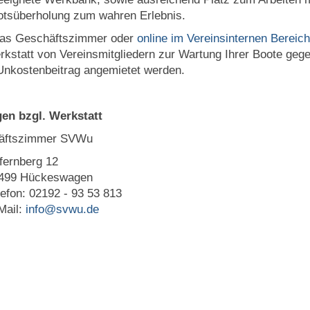
otsüberholung zum wahren Erlebnis.
das Geschäftszimmer oder
online im Vereinsinternen Bereich
rkstatt von Vereinsmitgliedern zur Wartung Ihrer Boote geg
Unkostenbeitrag angemietet werden.
en bzgl. Werkstatt
äftszimmer SVWu
fernberg 12
499 Hückeswagen
lefon: 02192 - 93 53 813
Mail:
info@svwu.de