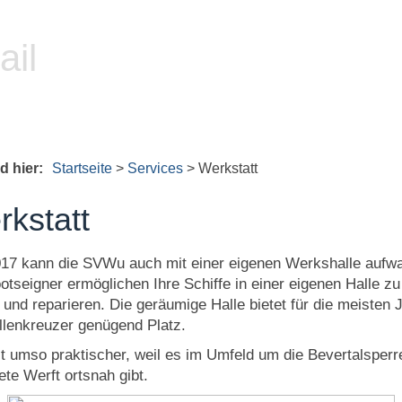
ail
nd hier:
Startseite
>
Services
>
Werkstatt
kstatt
017 kann die SVWu auch mit einer eigenen Werkshalle aufw
otseigner ermöglichen Ihre Schiffe in einer eigenen Halle zu
 und reparieren. Die geräumige Halle bietet für die meisten J
llenkreuzer genügend Platz.
st umso praktischer, weil es im Umfeld um die Bevertalsperr
ete Werft ortsnah gibt.