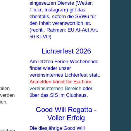
eingesetzen Dienste (Wetter,
Flickr, Instagram) gilt das
ebenfalls, sofern die SVWu für
den Inhalt verantwortlich ist.
(rechtl. Rahmen: EU AI-Act Art.
50 KI-VO)
Lichterfest 2026
Am letzten Ferien-Wochenende
findet wieder unser
vereinsinternes Lichterfest statt.
Anmelden könnt Ihr Euch im
bilen
vereinsinternen Bereich
oder
 werden
über das SIS im Clubhaus.
ich.
Good Will Regatta -
Voller Erfolg
Die diesjährige Good Will
 machen