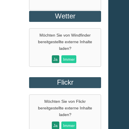
Wetter
Möchten Sie von
Windfinder
bereitgestellte externe Inhalte
laden?
Ja
Immer
Flickr
Möchten Sie von
Flickr
bereitgestellte externe Inhalte
laden?
Ja
Immer