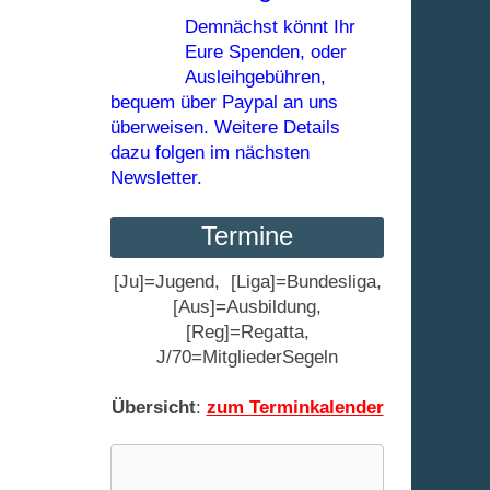
Demnächst könnt Ihr
Eure Spenden, oder
Ausleihgebühren,
bequem über Paypal an uns
überweisen. Weitere Details
dazu folgen im nächsten
Newsletter.
Termine
[Ju]=Jugend, [Liga]=Bundesliga,
[Aus]=Ausbildung,
[Reg]=Regatta,
J/70=MitgliederSegeln
Übersicht
:
zum Terminkalender