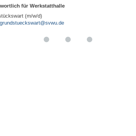
wortlich für Werkstatthalle
tückswart (m/w/d)
grundstueckswart@svwu.de