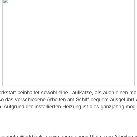
rkstatt beinhaltet sowohl eine Laufkatze, als auch einen mo
so das verschiedene Arbeiten am Schiff bequem ausgeführt
. Aufgrund der installierten Heizung ist dies ganzjährig mögl
eeignete Werkbank, sowie ausreichend Platz zum Arbeiten