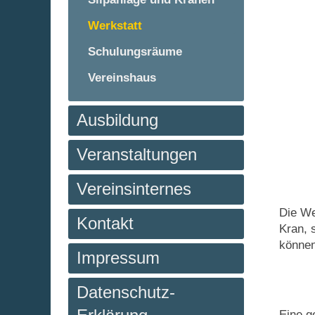
Werkstatt
Schulungsräume
Vereinshaus
Ausbildung
Veranstaltungen
Vereinsinternes
Die We
Kontakt
Kran, 
können
Impressum
Datenschutz-
Eine g