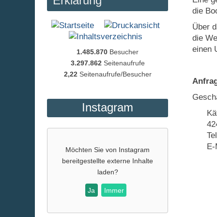
Erklärung
die Bo
Über 
die We
einen 
1.485.870
Besucher
3.297.862
Seitenaufrufe
2,22
Seitenaufrufe/Besucher
Anfrag
Gesch
Instagram
Kä
42
Te
E-
Möchten Sie von
Instagram
bereitgestellte externe Inhalte
laden?
Ja
Immer