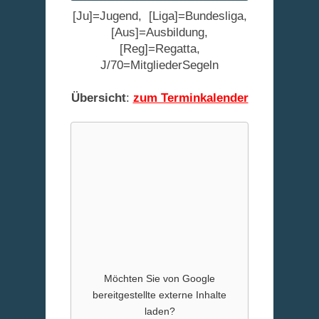
[Ju]=Jugend, [Liga]=Bundesliga,
[Aus]=Ausbildung,
[Reg]=Regatta,
J/70=MitgliederSegeln
Übersicht
:
zum Terminkalender
Möchten Sie von
Google
bereitgestellte externe Inhalte
laden?